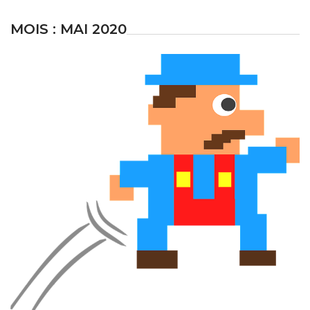
MOIS :
MAI 2020