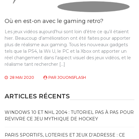
Où en est-on avec le gaming retro?
Les jeux vidéos aujourd’hui sont loin d’être ce qu’il étaient
hier. Beaucoup d’amélioration ont été faites pour apporter
plus de réalisme aux gaming. Tous les nouveaux gadgets
tels que la PS4, la Wii U, le PC et la Xbox ont apporter un
réel changement dans l’aspect visuel des jeux vidéos, et le
réalisme tant rechercher […]
28 MAI 2020
PAR
JOUONSFLASH
ARTICLES RÉCENTS
WINDOWS 10 ET NHL 2004 : TUTORIEL PAS À PAS POUR
REVIVRE CE JEU MYTHIQUE DE HOCKEY
PARIS SPORTIFS, LOTERIES ET JEUX D’ADRESSE : CE