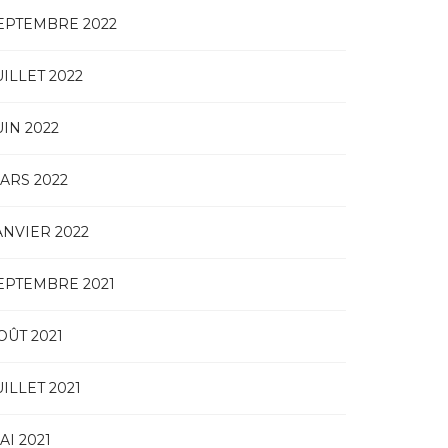
EPTEMBRE 2022
UILLET 2022
UIN 2022
ARS 2022
ANVIER 2022
EPTEMBRE 2021
OÛT 2021
UILLET 2021
AI 2021