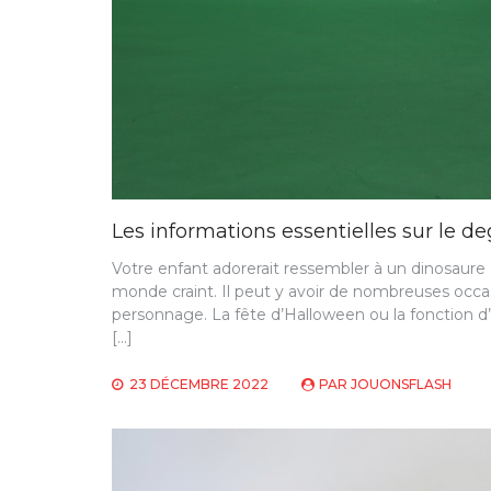
Les informations essentielles sur le 
Votre enfant adorerait ressembler à un dinosaure e
monde craint. Il peut y avoir de nombreuses occasi
personnage. La fête d’Halloween ou la fonction d’
[…]
23 DÉCEMBRE 2022
PAR
JOUONSFLASH