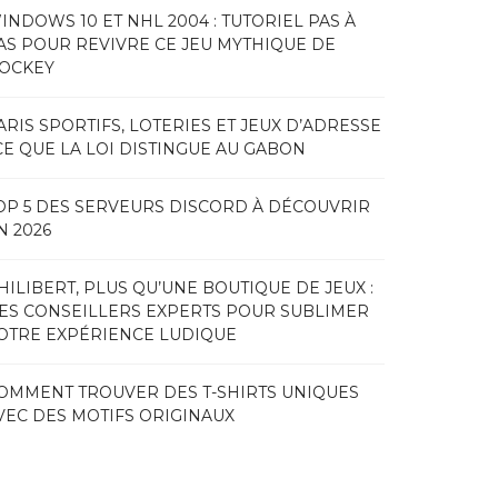
INDOWS 10 ET NHL 2004 : TUTORIEL PAS À
AS POUR REVIVRE CE JEU MYTHIQUE DE
OCKEY
ARIS SPORTIFS, LOTERIES ET JEUX D’ADRESSE
 CE QUE LA LOI DISTINGUE AU GABON
OP 5 DES SERVEURS DISCORD À DÉCOUVRIR
N 2026
HILIBERT, PLUS QU’UNE BOUTIQUE DE JEUX :
ES CONSEILLERS EXPERTS POUR SUBLIMER
OTRE EXPÉRIENCE LUDIQUE
OMMENT TROUVER DES T-SHIRTS UNIQUES
VEC DES MOTIFS ORIGINAUX