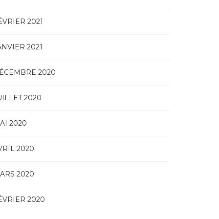
ÉVRIER 2021
ANVIER 2021
ÉCEMBRE 2020
UILLET 2020
AI 2020
VRIL 2020
ARS 2020
ÉVRIER 2020