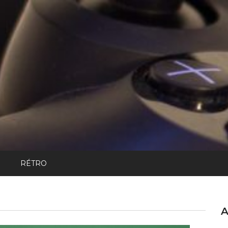
RÉTRO
A