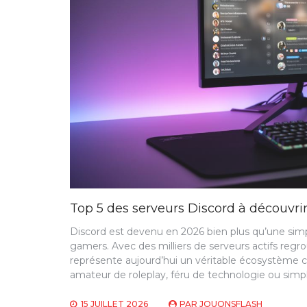
Top 5 des serveurs Discord à découvri
Discord est devenu en 2026 bien plus qu’une sim
gamers. Avec des milliers de serveurs actifs regr
représente aujourd’hui un véritable écosystème 
amateur de roleplay, féru de technologie ou simp
15 JUILLET 2026
PAR
JOUONSFLASH