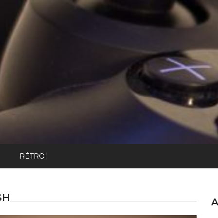
RÉTRO
SH
A