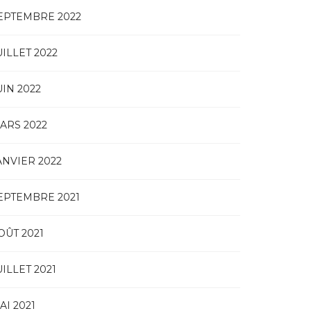
EPTEMBRE 2022
UILLET 2022
UIN 2022
ARS 2022
ANVIER 2022
EPTEMBRE 2021
OÛT 2021
UILLET 2021
AI 2021