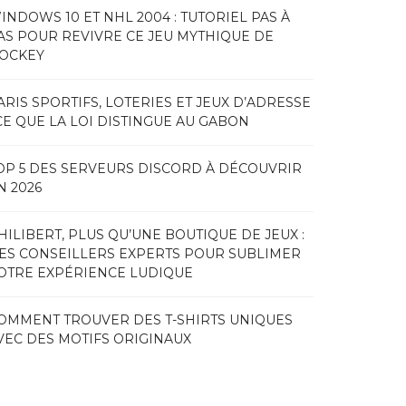
INDOWS 10 ET NHL 2004 : TUTORIEL PAS À
AS POUR REVIVRE CE JEU MYTHIQUE DE
OCKEY
ARIS SPORTIFS, LOTERIES ET JEUX D’ADRESSE
 CE QUE LA LOI DISTINGUE AU GABON
OP 5 DES SERVEURS DISCORD À DÉCOUVRIR
N 2026
HILIBERT, PLUS QU’UNE BOUTIQUE DE JEUX :
ES CONSEILLERS EXPERTS POUR SUBLIMER
OTRE EXPÉRIENCE LUDIQUE
OMMENT TROUVER DES T-SHIRTS UNIQUES
VEC DES MOTIFS ORIGINAUX