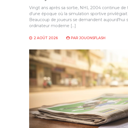
Vingt ans après sa sortie, NHL 2004 continue de f
d'une époque où la simulation sportive privilégiait
Beaucoup de joueurs se demandent aujourd'hui s'il 
ordinateur moderne […]
2 AOÛT 2026
PAR
JOUONSFLASH