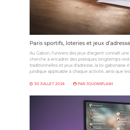
Paris sportifs, loteries et jeux d’adres
Au Gabon, l'univers des jeux d'argent connaît une
cherche à encadrer des pratiques longtemps restée
traditionnelles et jeux d'adresse, la loi gabonaise
juridique applicable à chaque activité, ainsi que les
30 JUILLET 2026
PAR
JOUONSFLASH