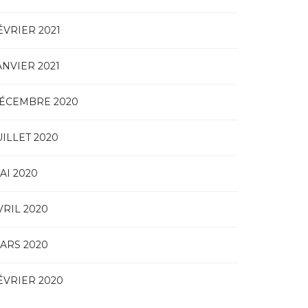
ÉVRIER 2021
ANVIER 2021
ÉCEMBRE 2020
UILLET 2020
AI 2020
VRIL 2020
ARS 2020
ÉVRIER 2020