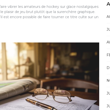
A
aire vibrer les amateurs de hockey sur glace nostalgiques
 le plaisir de jeu brut plutôt que la surenchère graphique.
A
est encore possible de faire tourner ce titre culte sur un
J
A
F
D
N
J
J