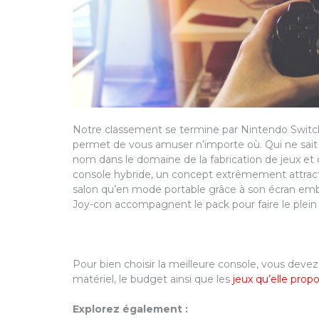
Notre classement se termine par Nintendo Switch
permet de vous amuser n’importe où. Qui ne sait 
nom dans le domaine de la fabrication de jeux et
console hybride, un concept extrêmement attractif
salon qu’en mode portable grâce à son écran emb
Joy-con accompagnent le pack pour faire le plein a
Pour bien choisir la meilleure console, vous deve
matériel, le budget ainsi que les
jeux qu’elle prop
Explorez également :