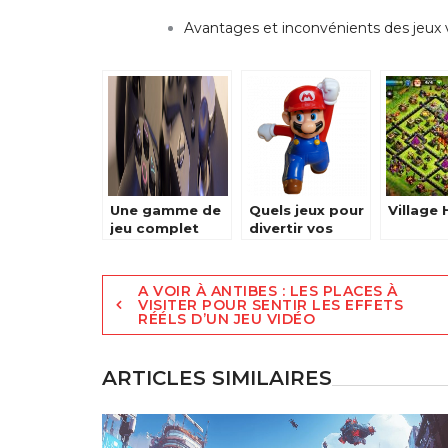
Avantages et inconvénients des jeux 
Une gamme de
Quels jeux pour
Village
jeu complet
divertir vos
pour le Switch
enfants?
Navigation
A VOIR À ANTIBES : LES PLACES À
VISITER POUR SENTIR LES EFFETS
RÉÉLS D’UN JEU VIDÉO
de
l’article
ARTICLES SIMILAIRES