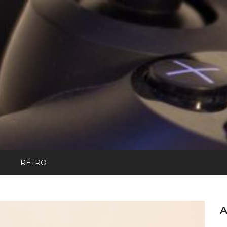
RÉTRO
A