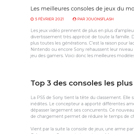
Les meilleures consoles de jeux du 
5 FÉVRIER 2021
PAR
JOUONSFLASH
Les jeux vidéo prennent de plus en plus d’ample
divertissement très apprécié de toute la famille. 
plus toutes les générations. C’est la raison pour 
Nintendo ou encore Sony rehaussent leur niveau 
jeu des gamers. Voici donc les meilleures modè
Top 3 des consoles les pl
La PS5 de Sony tient la tête du classement. Ell
inédites. Le concepteur a apporté différentes am
dépasser largement ses concurrents. Ce nouveau-
de chargement permet de réduire le temps de cha
Vient par la suite la console de jeux, une arme par