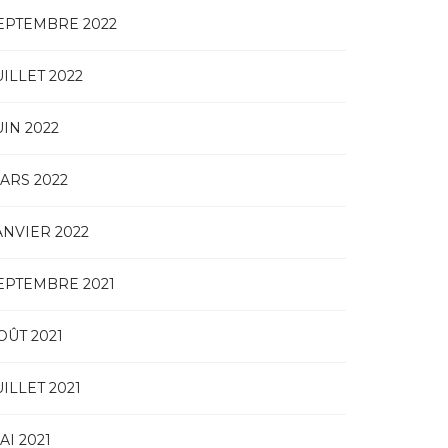
EPTEMBRE 2022
UILLET 2022
UIN 2022
ARS 2022
ANVIER 2022
EPTEMBRE 2021
OÛT 2021
UILLET 2021
AI 2021