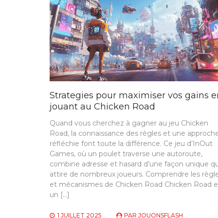
Strategies pour maximiser vos gains e
jouant au Chicken Road
Quand vous cherchez à gagner au jeu Chicken
Road, la connaissance des règles et une approch
réfléchie font toute la différence. Ce jeu d’InOut
Games, où un poulet traverse une autoroute,
combine adresse et hasard d’une façon unique qu
attire de nombreux joueurs. Comprendre les règl
et mécanismes de Chicken Road Chicken Road e
un […]
1 JUILLET 2025
PAR
JOUONSFLASH