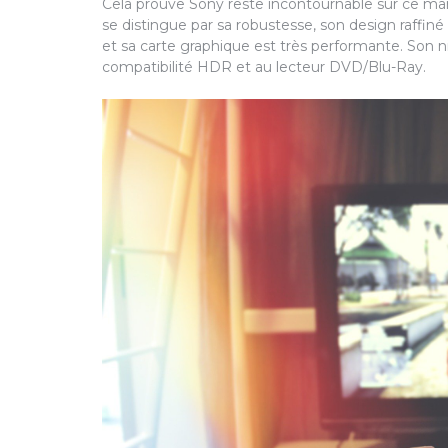
Cela prouve Sony reste incontournable sur ce mar
se distingue par sa robustesse, son design raffiné
et sa carte graphique est très performante. Son n
compatibilité HDR et au lecteur DVD/Blu-Ray.