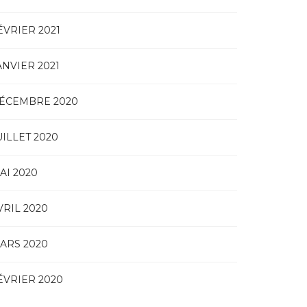
ÉVRIER 2021
ANVIER 2021
ÉCEMBRE 2020
UILLET 2020
AI 2020
VRIL 2020
ARS 2020
ÉVRIER 2020