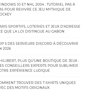
INDOWS 10 ET NHL 2004 : TUTORIEL PAS À
AS POUR REVIVRE CE JEU MYTHIQUE DE
OCKEY
ARIS SPORTIFS, LOTERIES ET JEUX D’ADRESSE
 CE QUE LA LOI DISTINGUE AU GABON
OP 5 DES SERVEURS DISCORD À DÉCOUVRIR
N 2026
HILIBERT, PLUS QU’UNE BOUTIQUE DE JEUX :
ES CONSEILLERS EXPERTS POUR SUBLIMER
OTRE EXPÉRIENCE LUDIQUE
OMMENT TROUVER DES T-SHIRTS UNIQUES
VEC DES MOTIFS ORIGINAUX