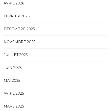
AVRIL 2026
FÉVRIER 2026
DÉCEMBRE 2025
NOVEMBRE 2025
JUILLET 2025
JUIN 2025
MAI 2025
AVRIL 2025
MARS 2025