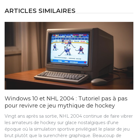
ARTICLES SIMILAIRES
Windows 10 et NHL 2004 : Tutoriel pas à pas
pour revivre ce jeu mythique de hockey
Vingt ans après sa sortie, NHL 2004 continue de faire vibrer
les amateurs de hockey sur glace nostalgiques d'une
époque où la simulation sportive privilégiait le plaisir de jeu
brut plutôt que la surenchère graphique. Beaucoup de