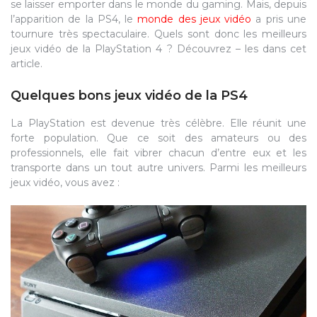
se laisser emporter dans le monde du gaming. Mais, depuis
l’apparition de la PS4, le
monde des jeux vidéo
a pris une
tournure très spectaculaire. Quels sont donc les meilleurs
jeux vidéo de la PlayStation 4 ? Découvrez – les dans cet
article.
Quelques bons jeux vidéo de la PS4
La PlayStation est devenue très célèbre. Elle réunit une
forte population. Que ce soit des amateurs ou des
professionnels, elle fait vibrer chacun d’entre eux et les
transporte dans un tout autre univers. Parmi les meilleurs
jeux vidéo, vous avez :