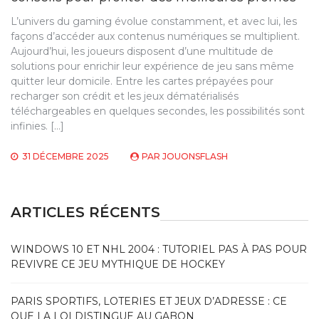
L’univers du gaming évolue constamment, et avec lui, les
façons d’accéder aux contenus numériques se multiplient.
Aujourd’hui, les joueurs disposent d’une multitude de
solutions pour enrichir leur expérience de jeu sans même
quitter leur domicile. Entre les cartes prépayées pour
recharger son crédit et les jeux dématérialisés
téléchargeables en quelques secondes, les possibilités sont
infinies. […]
31 DÉCEMBRE 2025
PAR
JOUONSFLASH
ARTICLES RÉCENTS
WINDOWS 10 ET NHL 2004 : TUTORIEL PAS À PAS POUR
REVIVRE CE JEU MYTHIQUE DE HOCKEY
PARIS SPORTIFS, LOTERIES ET JEUX D’ADRESSE : CE
QUE LA LOI DISTINGUE AU GABON