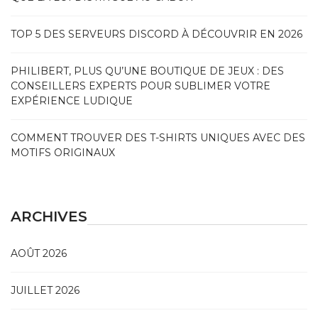
TOP 5 DES SERVEURS DISCORD À DÉCOUVRIR EN 2026
PHILIBERT, PLUS QU’UNE BOUTIQUE DE JEUX : DES
CONSEILLERS EXPERTS POUR SUBLIMER VOTRE
EXPÉRIENCE LUDIQUE
COMMENT TROUVER DES T-SHIRTS UNIQUES AVEC DES
MOTIFS ORIGINAUX
ARCHIVES
AOÛT 2026
JUILLET 2026