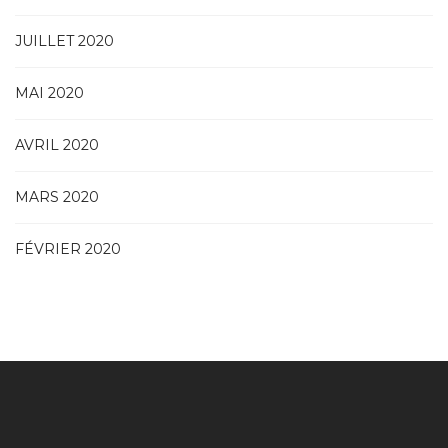
JUILLET 2020
MAI 2020
AVRIL 2020
MARS 2020
FÉVRIER 2020