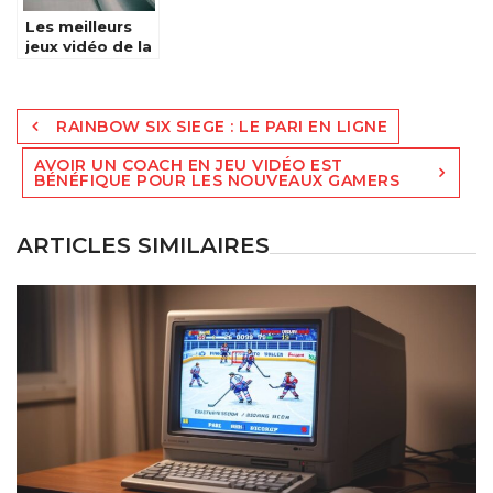
Les meilleurs
jeux vidéo de la
PS4
Navigation
RAINBOW SIX SIEGE : LE PARI EN LIGNE
de
AVOIR UN COACH EN JEU VIDÉO EST
l’article
BÉNÉFIQUE POUR LES NOUVEAUX GAMERS
ARTICLES SIMILAIRES