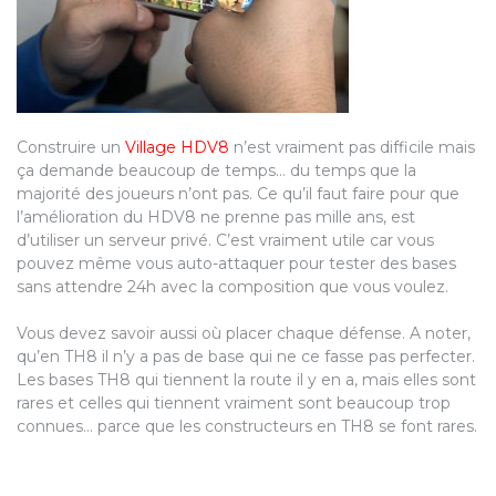
Construire un
Village HDV8
n’est vraiment pas difficile mais
ça demande beaucoup de temps… du temps que la
majorité des joueurs n’ont pas. Ce qu’il faut faire pour que
l’amélioration du HDV8 ne prenne pas mille ans, est
d’utiliser un serveur privé. C’est vraiment utile car vous
pouvez même vous auto-attaquer pour tester des bases
sans attendre 24h avec la composition que vous voulez.
Vous devez savoir aussi où placer chaque défense. A noter,
qu’en TH8 il n’y a pas de base qui ne ce fasse pas perfecter.
Les bases TH8 qui tiennent la route il y en a, mais elles sont
rares et celles qui tiennent vraiment sont beaucoup trop
connues… parce que les constructeurs en TH8 se font rares.