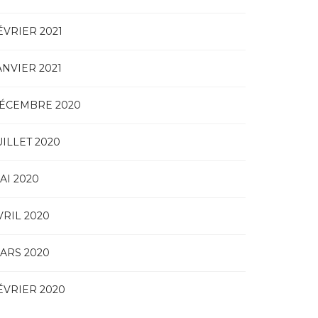
ÉVRIER 2021
ANVIER 2021
ÉCEMBRE 2020
UILLET 2020
AI 2020
VRIL 2020
ARS 2020
ÉVRIER 2020