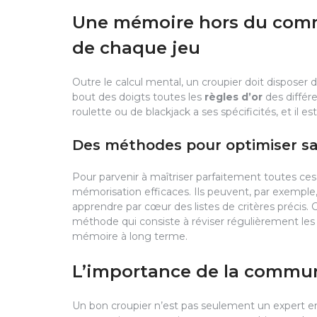
Une mémoire hors du comm
de chaque jeu
Outre le calcul mental, un croupier doit disposer 
bout des doigts toutes les
règles d’or
des différe
roulette ou de blackjack a ses spécificités, et il 
Des méthodes pour optimiser sa
Pour parvenir à maîtriser parfaitement toutes ces
mémorisation efficaces. Ils peuvent, par exempl
apprendre par cœur des listes de critères précis.
méthode qui consiste à réviser régulièrement les 
mémoire à long terme.
L’importance de la commun
Un bon croupier n’est pas seulement un expert en 