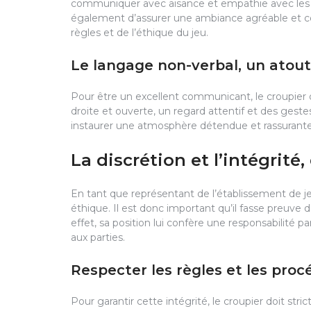
communiquer avec aisance et empathie avec les jou
également d’assurer une ambiance agréable et conv
règles et de l’éthique du jeu.
Le langage non-verbal, un atout
Pour être un excellent communicant, le croupier d
droite et ouverte, un regard attentif et des geste
instaurer une atmosphère détendue et rassurante 
La discrétion et l’intégrité,
En tant que représentant de l’établissement de jeu,
éthique. Il est donc important qu’il fasse preuve 
effet, sa position lui confère une responsabilité par
aux parties.
Respecter les règles et les pro
Pour garantir cette intégrité, le croupier doit str