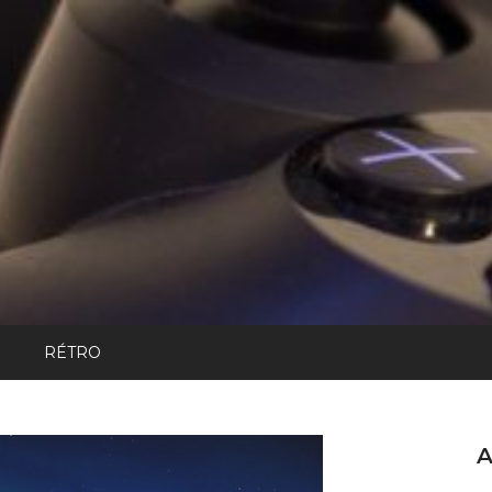
RÉTRO
A