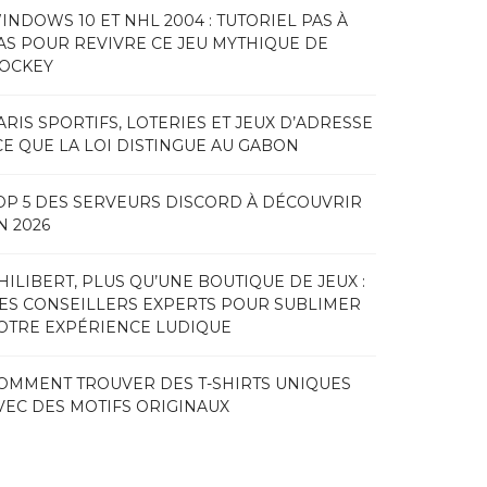
INDOWS 10 ET NHL 2004 : TUTORIEL PAS À
AS POUR REVIVRE CE JEU MYTHIQUE DE
OCKEY
ARIS SPORTIFS, LOTERIES ET JEUX D’ADRESSE
 CE QUE LA LOI DISTINGUE AU GABON
OP 5 DES SERVEURS DISCORD À DÉCOUVRIR
N 2026
HILIBERT, PLUS QU’UNE BOUTIQUE DE JEUX :
ES CONSEILLERS EXPERTS POUR SUBLIMER
OTRE EXPÉRIENCE LUDIQUE
OMMENT TROUVER DES T-SHIRTS UNIQUES
VEC DES MOTIFS ORIGINAUX