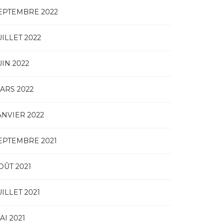
EPTEMBRE 2022
UILLET 2022
UIN 2022
ARS 2022
ANVIER 2022
EPTEMBRE 2021
OÛT 2021
UILLET 2021
AI 2021