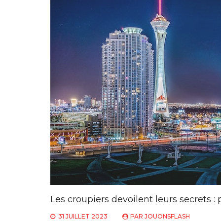
Les croupiers devoilent leurs secrets :
31 JUILLET 2023
PAR
JOUONSFLASH