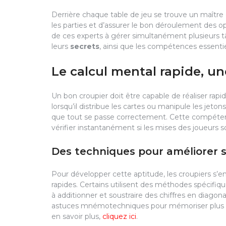
Derrière chaque table de jeu se trouve un maître d
les parties et d’assurer le bon déroulement des op
de ces experts à gérer simultanément plusieurs t
leurs
secrets
, ainsi que les compétences essentie
Le calcul mental rapide, 
Un bon croupier doit être capable de réaliser rap
lorsqu’il distribue les cartes ou manipule les jeto
que tout se passe correctement. Cette compét
vérifier instantanément si les mises des joueurs 
Des techniques pour améliorer 
Pour développer cette aptitude, les croupiers s’e
rapides. Certains utilisent des méthodes spécifiqu
à additionner et soustraire des chiffres en diagonal
astuces mnémotechniques pour mémoriser plus fac
en savoir plus,
cliquez ici
.