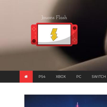
Skip
to
content
PS4
XBOX
PC
SWITCH