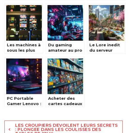
secrets :
acheter des
populaires
plongee dans
materiaux de
les coulisses
gaming
des tables de
jeux
Les machines à
Du gaming
Le Lore inedit
sous les plus
amateur au pro
du serveur
populaires des
des jeux en
Spirit FA :
casinos
ligne : parcours
comment
et opportunites
l’histoire
reinvente GTA 5
sur FiveM
PC Portable
Acheter des
Gamer Lenovo :
cartes cadeaux
Performances
et jeux vidéo
et Design
numériques :
Etonnants qui
avantages,
Navigation
revolutionnent
LES CROUPIERS DEVOILENT LEURS SECRETS
comparatifs et
de
: PLONGEE DANS LES COULISSES DES
l’experience de
conseils pour