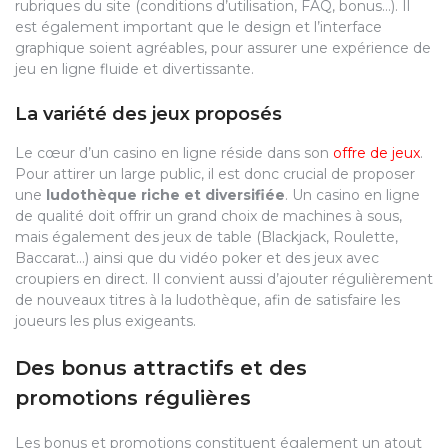
rubriques du site (conditions d’utilisation, FAQ, bonus…). Il
est également important que le design et l’interface
graphique soient agréables, pour assurer une expérience de
jeu en ligne fluide et divertissante.
La variété des jeux proposés
Le cœur d’un casino en ligne réside dans son
offre de jeux
.
Pour attirer un large public, il est donc crucial de proposer
une
ludothèque riche et diversifiée
. Un casino en ligne
de qualité doit offrir un grand choix de machines à sous,
mais également des jeux de table (Blackjack, Roulette,
Baccarat…) ainsi que du vidéo poker et des jeux avec
croupiers en direct. Il convient aussi d’ajouter régulièrement
de nouveaux titres à la ludothèque, afin de satisfaire les
joueurs les plus exigeants.
Des bonus attractifs et des
promotions régulières
Les bonus et promotions constituent également un atout