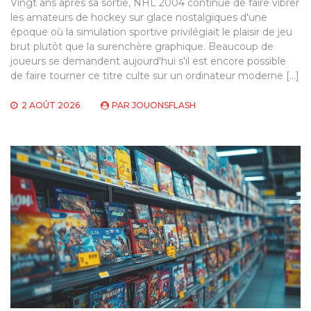
Vingt ans après sa sortie, NHL 2004 continue de faire vibrer
les amateurs de hockey sur glace nostalgiques d'une
époque où la simulation sportive privilégiait le plaisir de jeu
brut plutôt que la surenchère graphique. Beaucoup de
joueurs se demandent aujourd'hui s'il est encore possible
de faire tourner ce titre culte sur un ordinateur moderne […]
2 AOÛT 2026
PAR
JOUONSFLASH