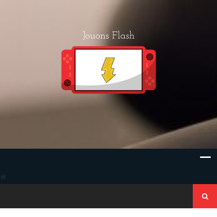
Skip
to
content
Recher