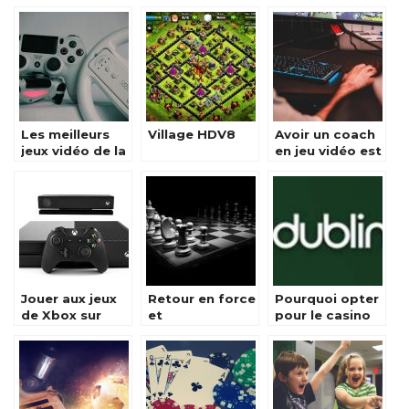
sur ordinateur!
sur PC Gamers
tout de suite
Les meilleurs
Village HDV8
Avoir un coach
jeux vidéo de la
en jeu vidéo est
PS4
bénéfique pour
les nouveaux
gamers
Jouer aux jeux
Retour en force
Pourquoi opter
de Xbox sur
et
pour le casino
votre
popularisation
dublinbet ?
smartphone
digitale du jeu
d’echec