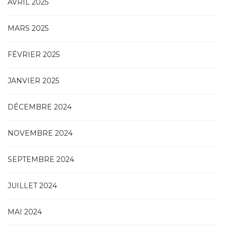
AVRIL 2025
MARS 2025
FÉVRIER 2025
JANVIER 2025
DÉCEMBRE 2024
NOVEMBRE 2024
SEPTEMBRE 2024
JUILLET 2024
MAI 2024