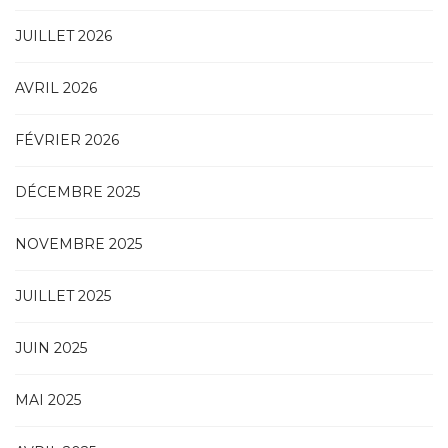
JUILLET 2026
AVRIL 2026
FÉVRIER 2026
DÉCEMBRE 2025
NOVEMBRE 2025
JUILLET 2025
JUIN 2025
MAI 2025