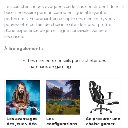
Les caractéristiques évoquées ci-dessus constituent donc la
base nécessaire pour un casino en ligne attrayant et
performant. En prenant en compte ces éléments, vous
pouvez être certain de choisir le site idéal pour profiter
d’une expérience de jeu en ligne conviviale, variée et
sécurisée.
À lire également :
Les meilleurs conseils pour acheter des
matériaux de gaming
Les avantages
Les
Se procurer une
des jeux vidéo
configurations
chaise gamer